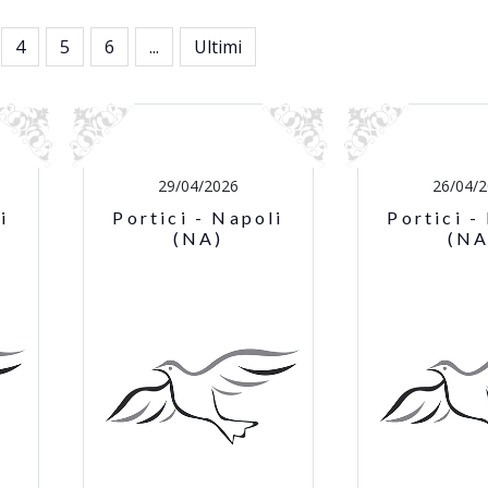
4
5
6
...
Ultimi
29/04/2026
26/04/
i
Portici - Napoli
Portici -
(NA)
(NA