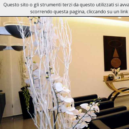
Questo sito o gli strumenti terzi da questo utilizzati si av
Necrologi Dell'Anno
scorrendo questa pagina, cliccando su un link 