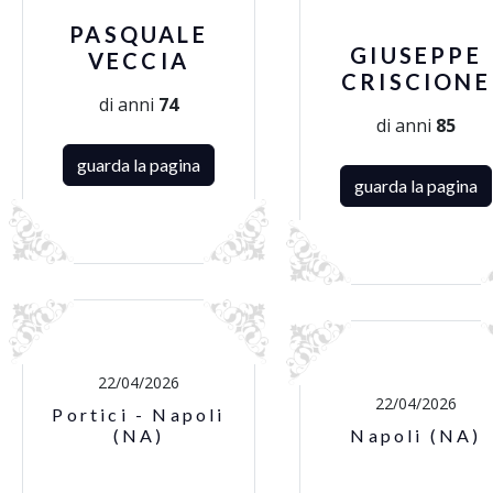
PASQUALE
GIUSEPPE
VECCIA
CRISCIONE
di anni
74
di anni
85
guarda la pagina
guarda la pagina
22/04/2026
22/04/2026
Portici - Napoli
(NA)
Napoli (NA)