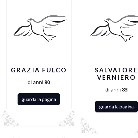
GRAZIA FULCO
SALVATORE
VERNIERO
di anni
90
di anni
83
guarda la pagina
guarda la pagina