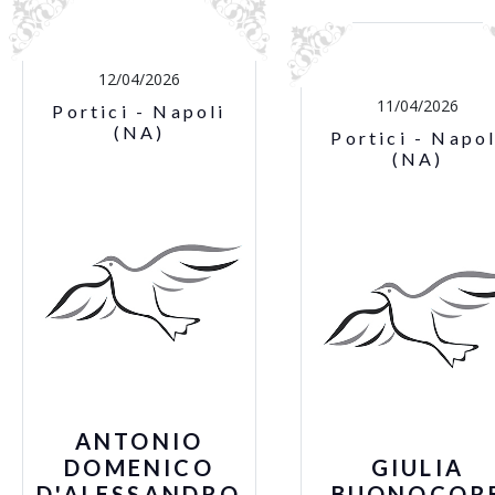
12/04/2026
11/04/2026
Portici - Napoli
(NA)
Portici - Napol
(NA)
ANTONIO
DOMENICO
GIULIA
D'ALESSANDRO
BUONOCOR