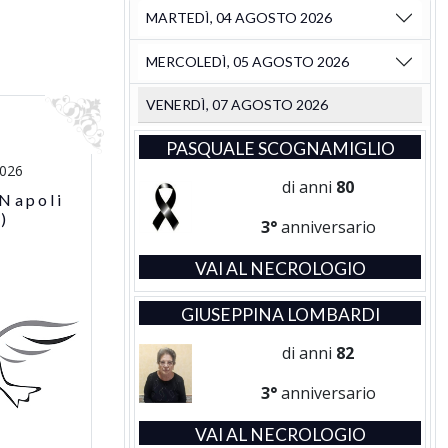
MARTEDÌ, 04 AGOSTO 2026
MERCOLEDÌ, 05 AGOSTO 2026
VENERDÌ, 07 AGOSTO 2026
PASQUALE SCOGNAMIGLIO
2026
di anni
80
 Napoli
)
3°
anniversario
VAI AL NECROLOGIO
GIUSEPPINA LOMBARDI
di anni
82
3°
anniversario
VAI AL NECROLOGIO