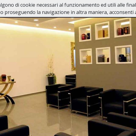
valgono di cookie necessari al funzionamento ed utili alle fina
Home
Casa Funeraria
In Caso di Dec
o proseguendo la navigazione in altra maniera, acconsenti al