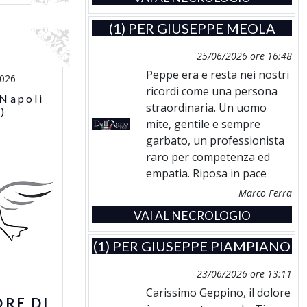
(1) PER
GIUSEPPE MEOLA
25/06/2026 ore 16:48
Peppe era e resta nei nostri
2026
ricordi come una persona
 Napoli
straordinaria. Un uomo
)
mite, gentile e sempre
garbato, un professionista
raro per competenza ed
empatia. Riposa in pace
Marco Ferra
VAI AL NECROLOGIO
(1) PER
GIUSEPPE PIAMPIANO
23/06/2026 ore 13:11
Carissimo Geppino, il dolore
ORE DI