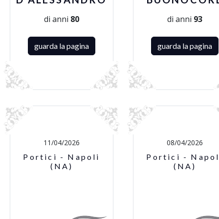
di anni
80
di anni
93
guarda la pagina
guarda la pagina
11/04/2026
08/04/2026
Portici - Napoli
Portici - Napol
(NA)
(NA)