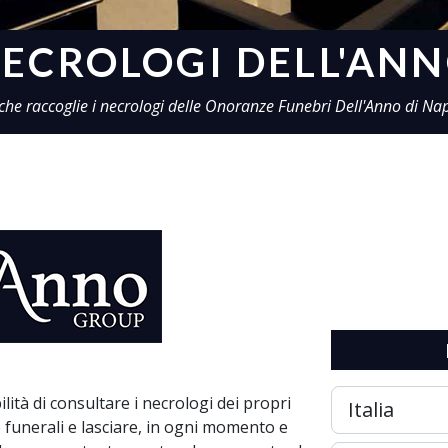
ECROLOGI DELL'AN
 che raccoglie i necrologi delle Onoranze Funebri Dell'Anno di Nap
lità di consultare i necrologi dei propri
 e funerali e lasciare, in ogni momento e