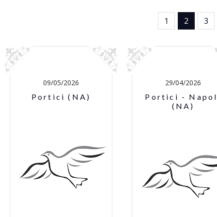
1
2
3
09/05/2026
29/04/2026
Portici (NA)
Portici - Napol
(NA)