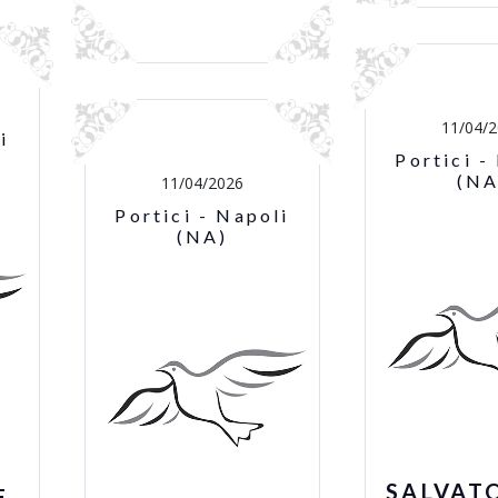
11/04/
i
Portici -
(NA
11/04/2026
Portici - Napoli
(NA)
SALVAT
E