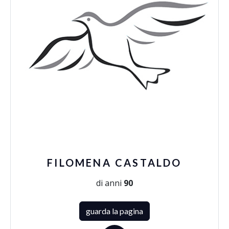
FILOMENA CASTALDO
di anni
90
guarda la pagina