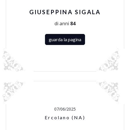
GIUSEPPINA SIGALA
di anni
84
guarda la pagina
07/06/2025
Ercolano (NA)