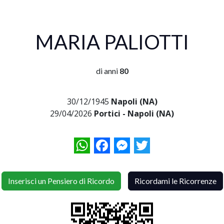
MARIA PALIOTTI
di anni
80
30/12/1945
Napoli (NA)
29/04/2026
Portici - Napoli (NA)
WhatsApp
Facebook
Messenger
Twitter
Inserisci un Pensiero di Ricordo
Ricordami le Ricorrenze