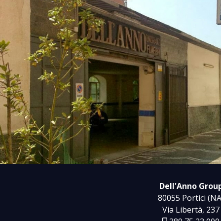
Dell'Anno Grou
80055 Portici (NA
Via Libertà, 237