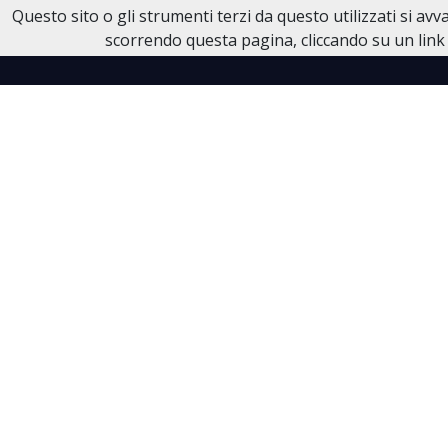
Questo sito o gli strumenti terzi da questo utilizzati si av
Necrologi Dell'Anno
scorrendo questa pagina, cliccando su un link 