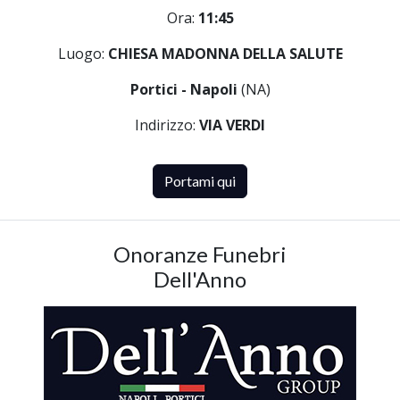
Ora:
11:45
Luogo:
CHIESA MADONNA DELLA SALUTE
Portici - Napoli
(NA)
Indirizzo:
VIA VERDI
Portami qui
Onoranze Funebri
Dell'Anno