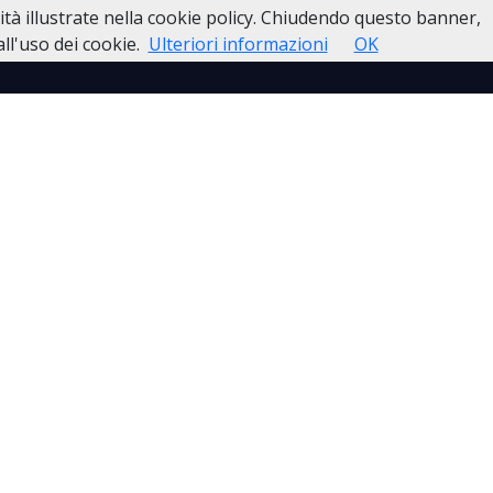
lità illustrate nella cookie policy. Chiudendo questo banner,
esso
Lutti Personaggi Pubblici
Contatti
l'uso dei cookie.
Ulteriori informazioni
OK