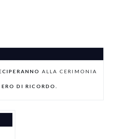
ECIPERANNO
ALLA CERIMONIA
IERO DI RICORDO
.