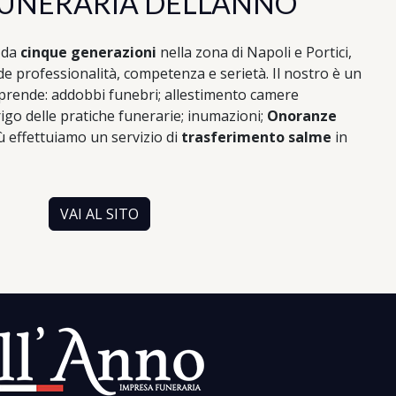
UNERARIA DELL'ANNO
 da
cinque generazioni
nella zona di Napoli e Portici,
 professionalità, competenza e serietà. Il nostro è un
prende: addobbi funebri; allestimento camere
rigo delle pratiche funerarie; inumazioni;
Onoranze
iù effettuiamo un servizio di
trasferimento salme
in
VAI AL SITO