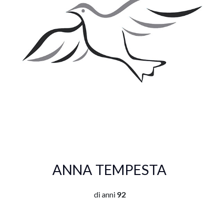
ANNA TEMPESTA
di anni
92