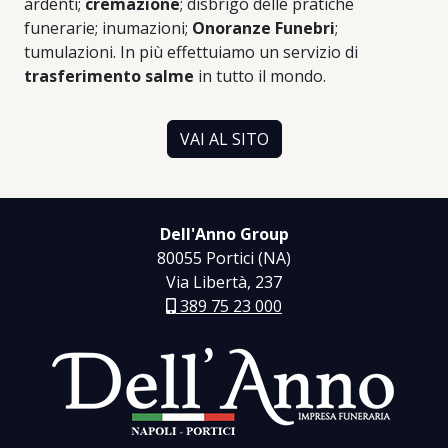
ardenti;
cremazione
; disbrigo delle pratiche
funerarie; inumazioni;
Onoranze Funebri
;
tumulazioni. In più effettuiamo un servizio di
trasferimento salme
in tutto il mondo.
VAI AL SITO
Dell'Anno Group
80055 Portici (NA)
Via Libertà, 237
389 75 23 000