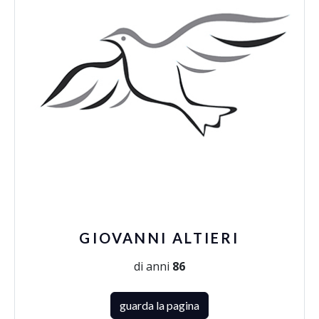
GIOVANNI ALTIERI
di anni
86
guarda la pagina