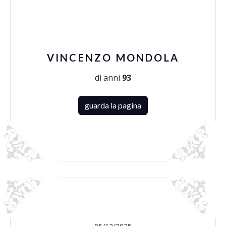
VINCENZO MONDOLA
di anni
93
guarda la pagina