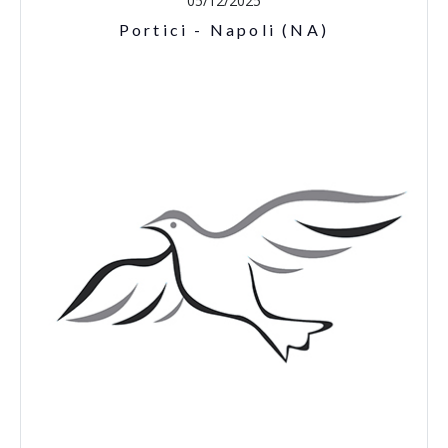
05/12/2025
Portici - Napoli (NA)