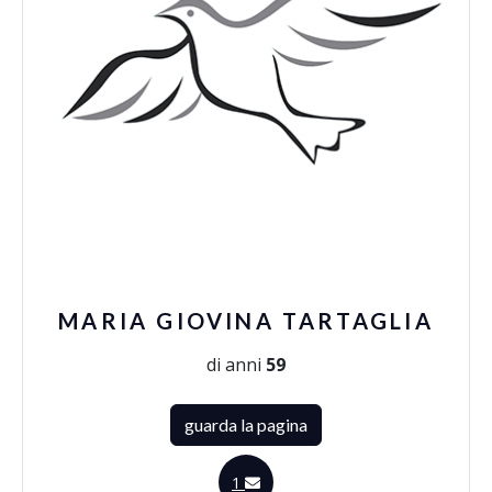
MARIA GIOVINA TARTAGLIA
di anni
59
guarda la pagina
1