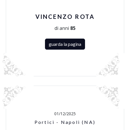
VINCENZO ROTA
di anni
85
guarda la pagina
01/12/2025
Portici - Napoli (NA)