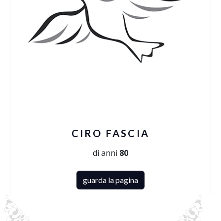
CIRO FASCIA
di anni
80
guarda la pagina