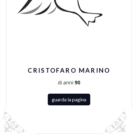
CRISTOFARO MARINO
di anni
90
guarda la pagina