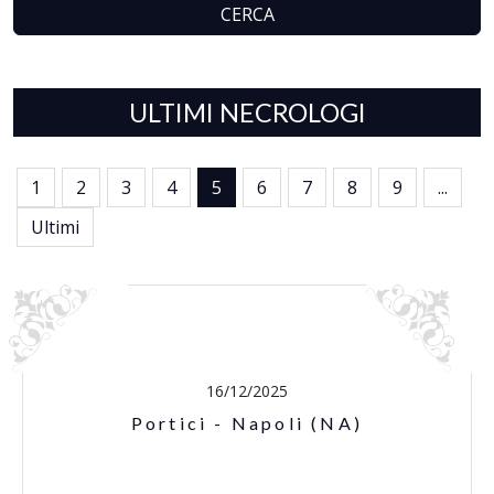
CERCA
ULTIMI NECROLOGI
1
2
3
4
5
6
7
8
9
...
Ultimi
16/12/2025
Portici - Napoli (NA)