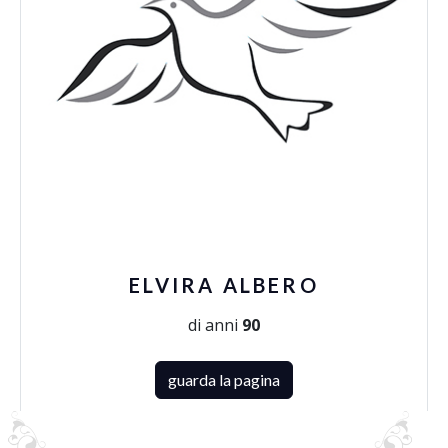
ELVIRA ALBERO
di anni
90
guarda la pagina