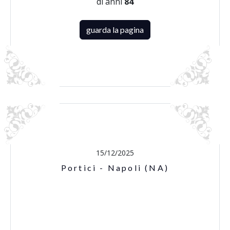
di anni
84
guarda la pagina
15/12/2025
Portici - Napoli (NA)