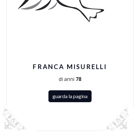
FRANCA MISURELLI
di anni
78
guarda la pagina