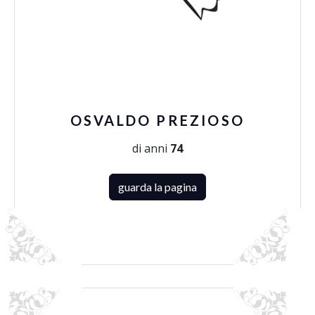
OSVALDO PREZIOSO
di anni
74
guarda la pagina