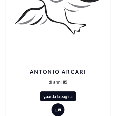
ANTONIO ARCARI
di anni
85
guarda la pagina
1