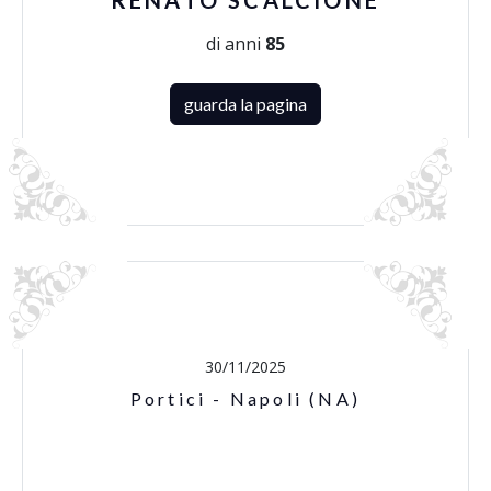
RENATO SCALCIONE
di anni
85
guarda la pagina
30/11/2025
Portici - Napoli (NA)