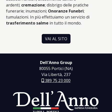
ardenti;
cremazione
; disbrigo delle pratiche
funerarie; inumazioni;
Onoranze Funebri
;
tumulazioni. In più effettuiamo un servizio di
trasferimento salme
in tutto il mondo.
VAI AL SITO
Dell'Anno Group
80055 Portici (NA)
Via Libertà, 237
389 75 23 000