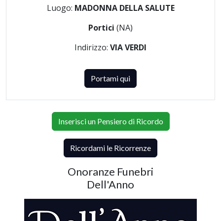
Luogo:
MADONNA DELLA SALUTE
Portici
(NA)
Indirizzo:
VIA VERDI
Portami qui
Inserisci un Pensiero di Ricordo
Ricordami le Ricorrenze
Onoranze Funebri
Dell'Anno