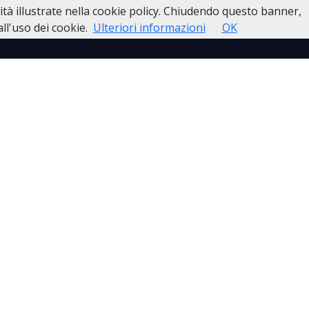
lità illustrate nella cookie policy. Chiudendo questo banner,
esso
Lutti Personaggi Pubblici
Contatti
l'uso dei cookie.
Ulteriori informazioni
OK