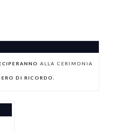
ECIPERANNO
ALLA CERIMONIA
IERO DI RICORDO
.