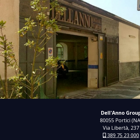
Dell'Anno Grou
80055 Portici (NA
Via Libertà, 237
389 75 23 000