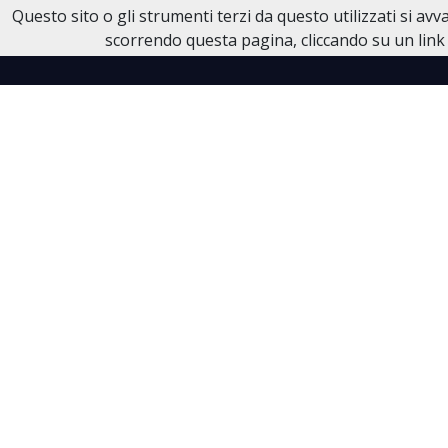
Questo sito o gli strumenti terzi da questo utilizzati si av
Necrologi Dell'Anno
scorrendo questa pagina, cliccando su un link 