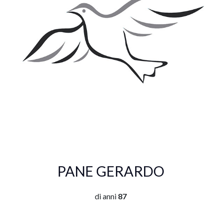
PANE GERARDO
di anni
87