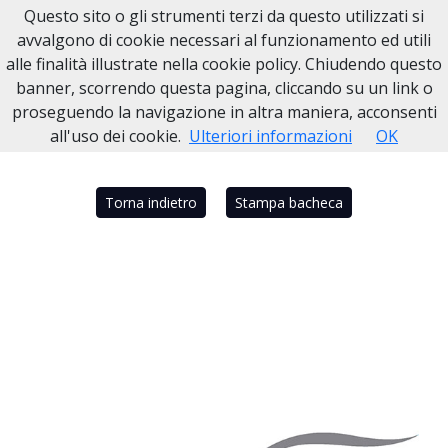
Questo sito o gli strumenti terzi da questo utilizzati si
Necrologi Dell'Anno
avvalgono di cookie necessari al funzionamento ed utili
alle finalità illustrate nella cookie policy. Chiudendo questo
Home
Italia
NA
Portici
PANE GERARDO
banner, scorrendo questa pagina, cliccando su un link o
proseguendo la navigazione in altra maniera, acconsenti
all'uso dei cookie.
Ulteriori informazioni
OK
Torna indietro
Stampa bacheca