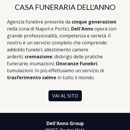
CASA FUNERARIA DELL'ANNO
Agenzia funebre presente da
cinque generazioni
nella zona di Napoli e Portici,
Dell'Anno
opera con
grande professionalità, competenza e serietà. Il
nostro è un servizio completo che comprende:
addobbi funebri; allestimento camere
ardenti;
cremazione
; disbrigo delle pratiche
funerarie; inumazioni;
Onoranze Funebri
;
tumulazioni. In più effettuiamo un servizio di
trasferimento salme
in tutto il mondo.
VAI AL SITO
Dell'Anno Group