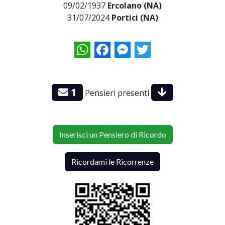
09/02/1937
Ercolano (NA)
31/07/2024
Portici (NA)
WhatsApp
Facebook
Messenger
Twitter
1
Pensieri presenti
Inserisci un Pensiero di Ricordo
Ricordami le Ricorrenze