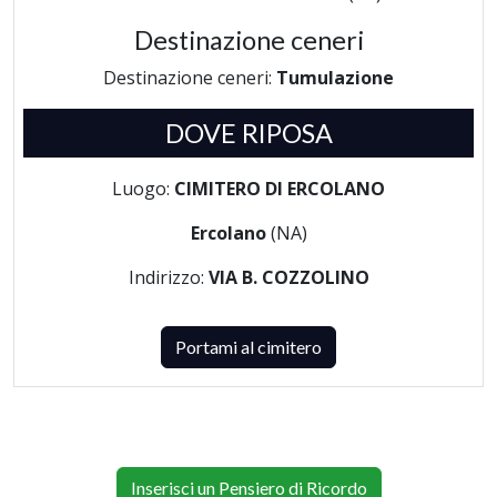
Destinazione ceneri
Destinazione ceneri:
Tumulazione
DOVE RIPOSA
Luogo:
CIMITERO DI ERCOLANO
Ercolano
(NA)
Indirizzo:
VIA B. COZZOLINO
Portami al cimitero
Inserisci un Pensiero di Ricordo