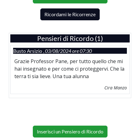
Ricordami le Ricorrenze
Pensieri di Ricordo (1)
Busto Arsizio ,
03/08/2024 ore 07:30
Grazie Professor Pane, per tutto quello che mi
hai insegnato e per come ci proteggervi. Che la
terra ti sia lieve. Una tua alunna
Cira Manzo
Inserisci un Pensiero di Ricordo