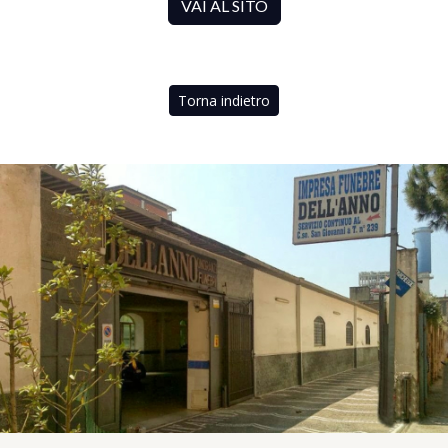
VAI AL SITO
Torna indietro