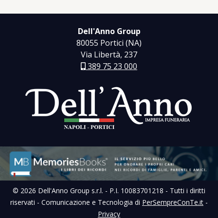
Dell'Anno Group
80055 Portici (NA)
Via Libertà, 237
389 75 23 000
© 2026 Dell'Anno Group s.r.l. - P.I. 10083701218 - Tutti i diritti
riservati - Comunicazione e Tecnologia di
PerSempreConTe.it
-
Privacy