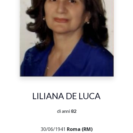
LILIANA DE LUCA
di anni
82
30/06/1941
Roma (RM)