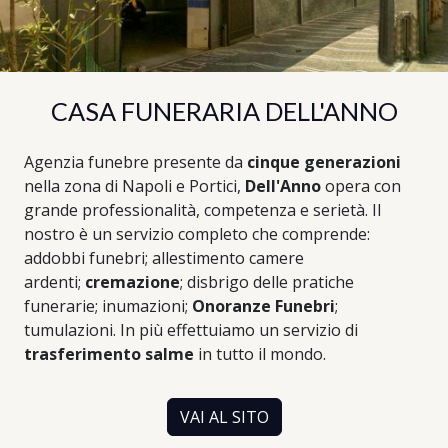
CASA FUNERARIA DELL'ANNO
Agenzia funebre presente da
cinque generazioni
nella zona di Napoli e Portici,
Dell'Anno
opera con
grande professionalità, competenza e serietà. Il
nostro è un servizio completo che comprende:
addobbi funebri; allestimento camere
ardenti;
cremazione
; disbrigo delle pratiche
funerarie; inumazioni;
Onoranze Funebri
;
tumulazioni. In più effettuiamo un servizio di
trasferimento salme
in tutto il mondo.
VAI AL SITO