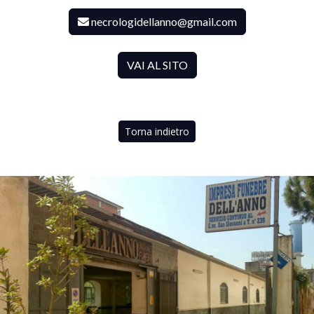
necrologidellanno@gmail.com
VAI AL SITO
Torna indietro