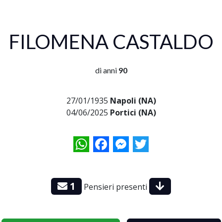
FILOMENA CASTALDO
di anni
90
27/01/1935
Napoli (NA)
04/06/2025
Portici (NA)
WhatsApp
Facebook
Messenger
Twitter
1
Pensieri presenti