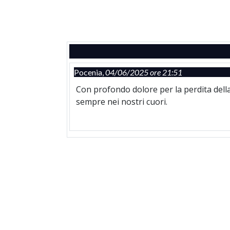
Pocenia,
04/06/2025 ore 21:51
Con profondo dolore per la perdita della
sempre nei nostri cuori.