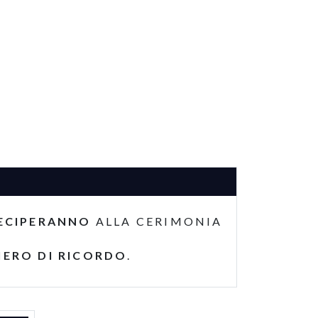
ECIPERANNO
ALLA CERIMONIA
IERO DI RICORDO
.