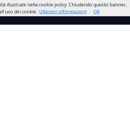
lità illustrate nella cookie policy. Chiudendo questo banner,
esso
Lutti Personaggi Pubblici
Contatti
l'uso dei cookie.
Ulteriori informazioni
OK