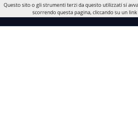
Questo sito o gli strumenti terzi da questo utilizzati si av
Necrologi Dell'Anno
scorrendo questa pagina, cliccando su un link 