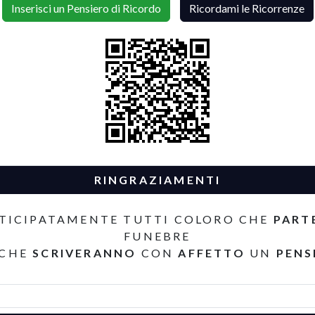
Inserisci un Pensiero di Ricordo
Ricordami le Ricorrenze
RINGRAZIAMENTI
TICIPATAMENTE TUTTI COLORO CHE
PART
FUNEBRE
 CHE
SCRIVERANNO
CON
AFFETTO
UN
PENS