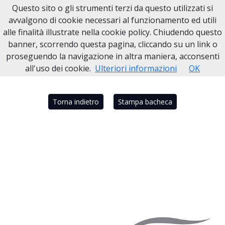
Questo sito o gli strumenti terzi da questo utilizzati si
Necrologi Dell'Anno
avvalgono di cookie necessari al funzionamento ed utili
alle finalità illustrate nella cookie policy. Chiudendo questo
Home
Italia
NA
Portici
AMEDEO CARRANO
banner, scorrendo questa pagina, cliccando su un link o
proseguendo la navigazione in altra maniera, acconsenti
all'uso dei cookie.
Ulteriori informazioni
OK
Torna indietro
Stampa bacheca