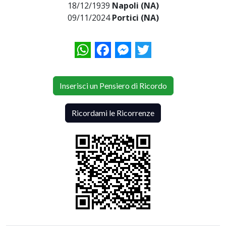
18/12/1939
Napoli (NA)
09/11/2024
Portici (NA)
WhatsApp
Facebook
Messenger
Twitter
Inserisci un Pensiero di Ricordo
Ricordami le Ricorrenze