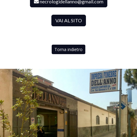
necrologidellanno@gmail.com
VAI AL SITO
Torna indietro