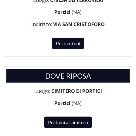
Luogo:
CHIESA DEI FERROVIERI
Portici
(NA)
Indirizzo:
VIA SAN CRISTOFORO
Portami qui
DOVE RIPOSA
Luogo:
CIMITERO DI PORTICI
Portici
(NA)
Portami al cimitero