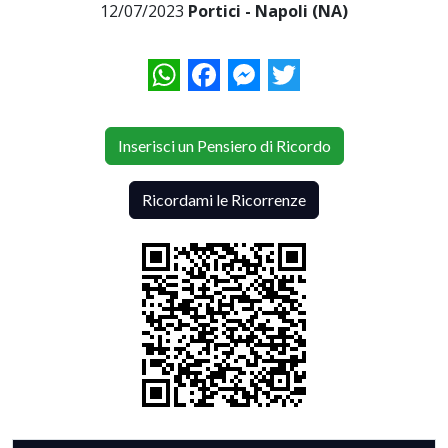
12/07/2023
Portici - Napoli (NA)
WhatsApp
Facebook
Messenger
Twitter
Inserisci un Pensiero di Ricordo
Ricordami le Ricorrenze