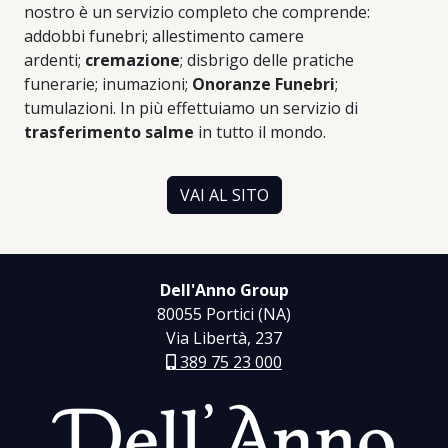
nostro è un servizio completo che comprende:
addobbi funebri; allestimento camere
ardenti;
cremazione
; disbrigo delle pratiche
funerarie; inumazioni;
Onoranze Funebri
;
tumulazioni. In più effettuiamo un servizio di
trasferimento salme
in tutto il mondo.
VAI AL SITO
Dell'Anno Group
80055 Portici (NA)
Via Libertà, 237
389 75 23 000