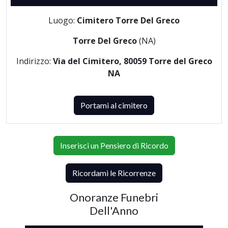
Luogo:
Cimitero Torre Del Greco
Torre Del Greco
(NA)
Indirizzo:
Via del Cimitero, 80059 Torre del Greco
NA
Portami al cimitero
Inserisci un Pensiero di Ricordo
Ricordami le Ricorrenze
Onoranze Funebri
Dell'Anno