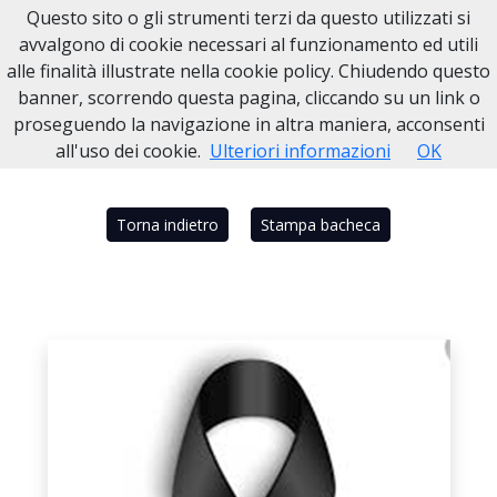
Questo sito o gli strumenti terzi da questo utilizzati si
Necrologi Dell'Anno
avvalgono di cookie necessari al funzionamento ed utili
alle finalità illustrate nella cookie policy. Chiudendo questo
Home
Italia
NA
Portici - Napoli
SALVATORE COSTA
banner, scorrendo questa pagina, cliccando su un link o
proseguendo la navigazione in altra maniera, acconsenti
all'uso dei cookie.
Ulteriori informazioni
OK
Torna indietro
Stampa bacheca