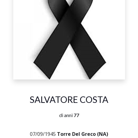
SALVATORE COSTA
di anni
77
07/09/1945
Torre Del Greco (NA)