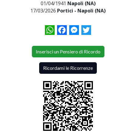
01/04/1941
Napoli (NA)
17/03/2026
Portici - Napoli (NA)
WhatsApp
Facebook
Messenger
Twitter
Inserisci un Pensiero di Ricordo
Ricordami le Ricorrenze