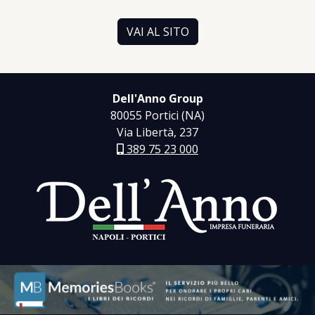
VAI AL SITO
Dell'Anno Group
80055 Portici (NA)
Via Libertà, 237
389 75 23 000