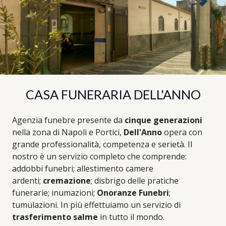
CASA FUNERARIA DELL'ANNO
Agenzia funebre presente da
cinque generazioni
nella zona di Napoli e Portici,
Dell'Anno
opera con
grande professionalità, competenza e serietà. Il
nostro è un servizio completo che comprende:
addobbi funebri; allestimento camere
ardenti;
cremazione
; disbrigo delle pratiche
funerarie; inumazioni;
Onoranze Funebri
;
tumulazioni. In più effettuiamo un servizio di
trasferimento salme
in tutto il mondo.