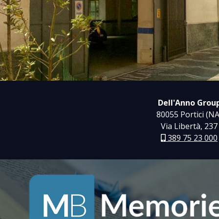
Dell'Anno Grou
80055 Portici (NA
Via Libertà, 237
389 75 23 000