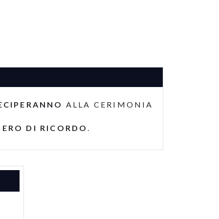
ECIPERANNO
ALLA CERIMONIA
IERO DI RICORDO
.