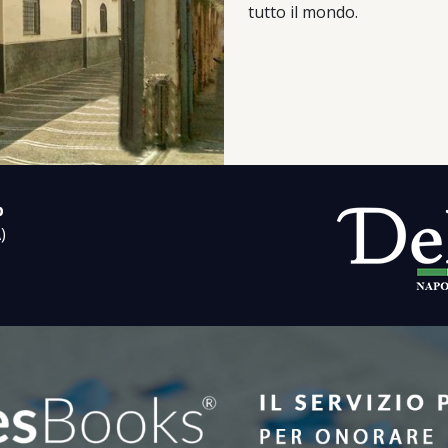
tutto il mondo.
p
)