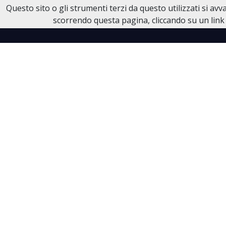
Questo sito o gli strumenti terzi da questo utilizzati si av
Necrologi Dell'Anno
scorrendo questa pagina, cliccando su un link 