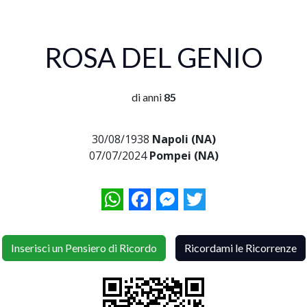
ROSA DEL GENIO
di anni
85
30/08/1938
Napoli (NA)
07/07/2024
Pompei (NA)
WhatsApp
Facebook
Messenger
Twitter
Inserisci un Pensiero di Ricordo
Ricordami le Ricorrenze