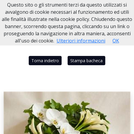
Questo sito o gli strumenti terzi da questo utilizzati si
Necrologi Dell'Anno
avvalgono di cookie necessari al funzionamento ed utili
alle finalità illustrate nella cookie policy. Chiudendo questo
Home
Italia
NA
Napoli
PETER SIGNORINI
banner, scorrendo questa pagina, cliccando su un link o
proseguendo la navigazione in altra maniera, acconsenti
all'uso dei cookie.
Ulteriori informazioni
OK
Torna indietro
Stampa bacheca