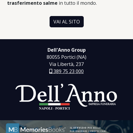
trasferimento salme
in tutto il mondo.
VAI AL SITO
Dell'Anno Group
80055 Portici (NA)
Via Libertà, 237
389 75 23 000