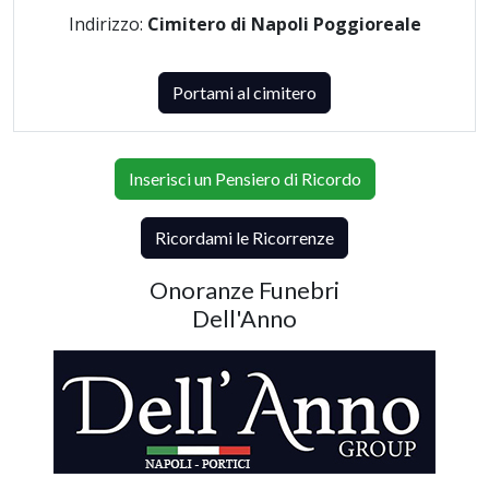
Indirizzo:
Cimitero di Napoli Poggioreale
Portami al cimitero
Inserisci un Pensiero di Ricordo
Ricordami le Ricorrenze
Onoranze Funebri
Dell'Anno