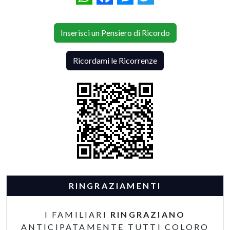
Inserisci un Pensiero di Ricordo
Ricordami le Ricorrenze
RINGRAZIAMENTI
I FAMILIARI
RINGRAZIANO
ANTICIPATAMENTE TUTTI COLORO