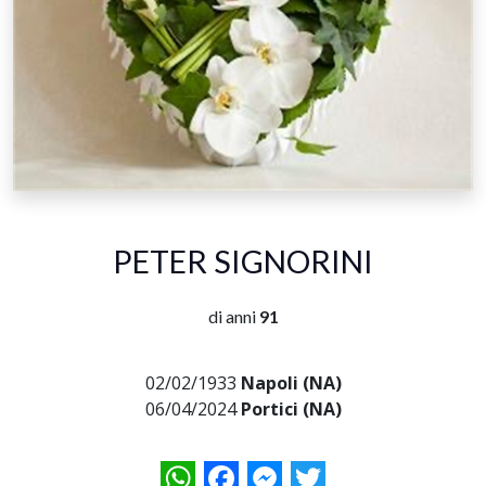
PETER SIGNORINI
di anni
91
02/02/1933
Napoli (NA)
06/04/2024
Portici (NA)
WhatsApp
Facebook
Messenger
Twitter